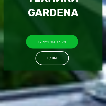
GARDENA
+7 499 113 44 76
ЦЕНЫ