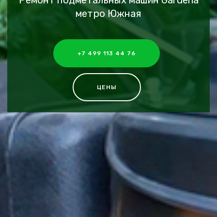
Ремонт подметальных машин Gardena
метро Южная
+7 499 113 44 76
ЦЕНЫ