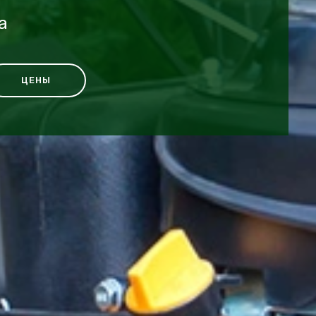
a
ЦЕНЫ