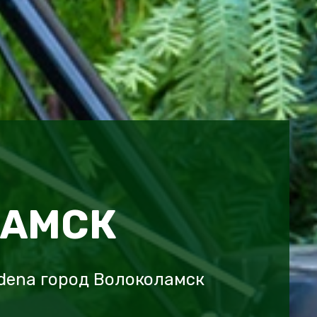
ЛАМСК
dena город Волоколамск