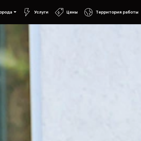
орода
Услуги
Цены
Территория работы