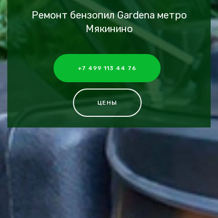
Ремонт бензопил Gardena метро
Мякинино
+7 499 113 44 76
ЦЕНЫ