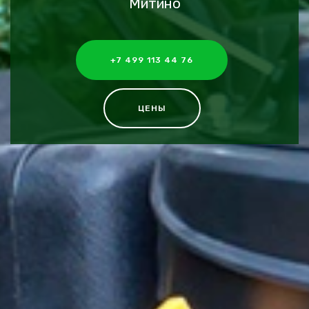
Митино
+7 499 113 44 76
ЦЕНЫ