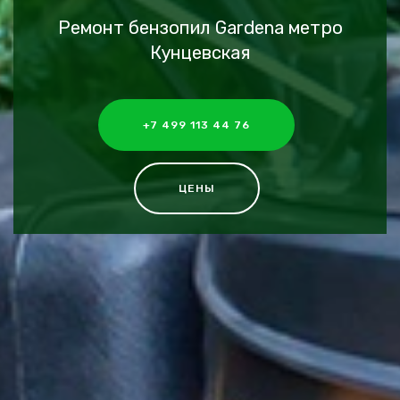
Ремонт бензопил Gardena метро
Кунцевская
+7 499 113 44 76
ЦЕНЫ