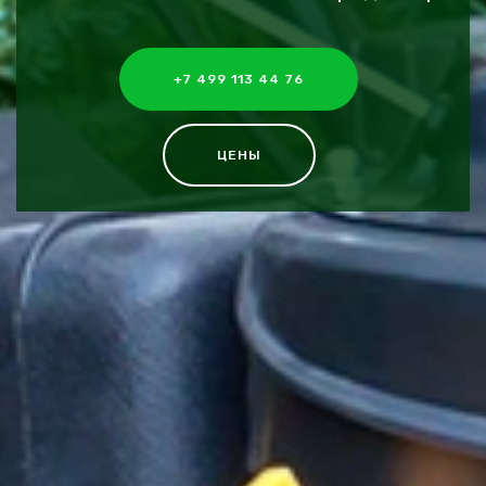
+7 499 113 44 76
ЦЕНЫ