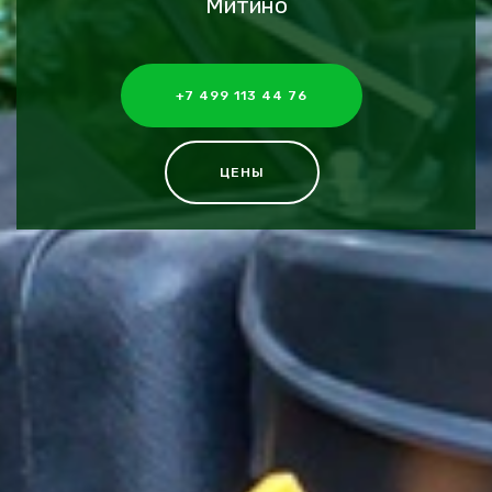
Митино
+7 499 113 44 76
ЦЕНЫ