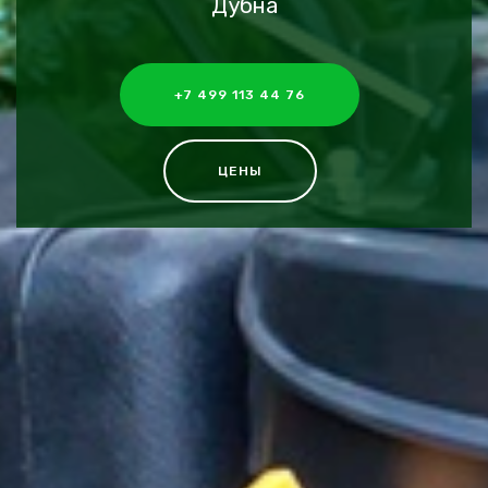
Дубна
+7 499 113 44 76
ЦЕНЫ